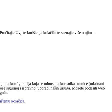
ročitajte Uvjete korištenja kolačića te saznajte više o njima.
ju da konfiguracija koja se odnosi na korisnika stranice (odabrani
rinose sigurnoj i ispravnoj uporabi naših usluga. Možete podesiti web
oguća.
ištenju kolačića
.