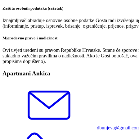
Zaštita osobnih podataka (sažetak)
Iznajmljivač obrađuje osnovne osobne podatke Gosta radi izvršenja u
(informiranje, pristup, ispravak, brisanje, ograničenje, prijenos, prigov
Mjerodavno pravo i nadležnost
Ovi uvjeti uređeni su pravom Republike Hrvatske. Strane će sporove na
sukladno važećim pravilima o nadležnosti. Ako je Gost potrošač, ova
propisima dopušteno).
Apartmani Ankica
dbunjeva@gmail.co