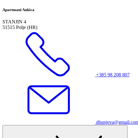
Apartmani Ankica
STANJIN 4
51515 Polje (HR)
+385 98 208 807
dbunjeva@gmail.co