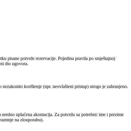
tku pisane potvrde rezervacije. Pojedina pravila po smještajnoj
avni dio ugovora.
nezakonito korištenje (npr. neovlašteni pristup) strogo je zabranjeno.
 uredno uplaćena akontacija. Za potvrdu su potrebni: ime i prezime
li sumnje na zlouporabu).