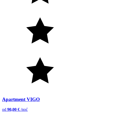
Apartment VIGO
od
90,00 €
/noć