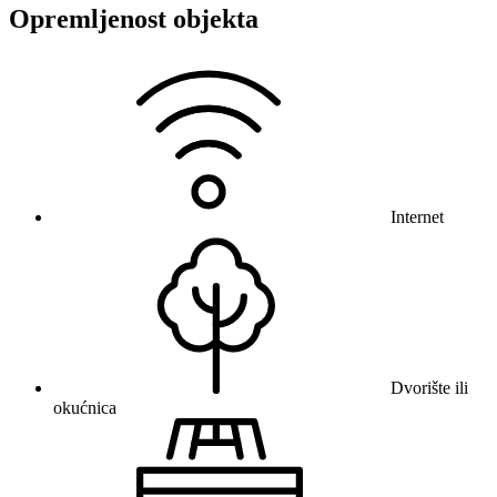
Opremljenost objekta
Internet
Dvorište ili
okućnica